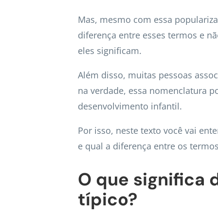
Mas, mesmo com essa popularizaç
diferença entre esses termos e n
eles significam.
Além disso, muitas pessoas asso
na verdade, essa nomenclatura pod
desenvolvimento infantil.
Por isso, neste texto você vai ent
e qual a diferença entre os termos
O que significa
típico?