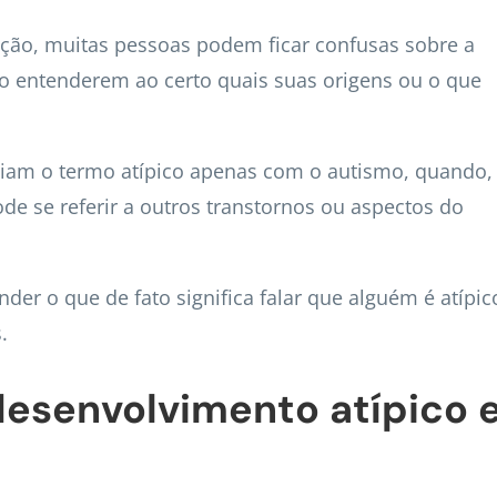
ão, muitas pessoas podem ficar confusas sobre a
ão entenderem ao certo quais suas origens ou o que
ciam o termo atípico apenas com o autismo, quando,
e se referir a outros transtornos ou aspectos do
ender o que de fato significa falar que alguém é atípic
.
 desenvolvimento atípico 