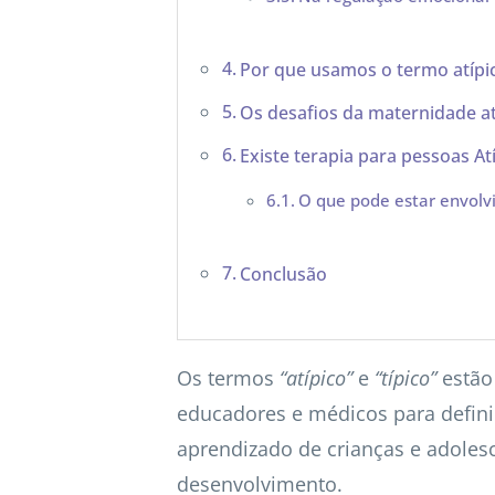
Por que usamos o termo atípi
Os desafios da maternidade at
Existe terapia para pessoas At
O que pode estar envol
Conclusão
Os termos
“atípico”
e
“típico”
estão 
educadores e médicos para definir 
aprendizado de crianças e adole
desenvolvimento.