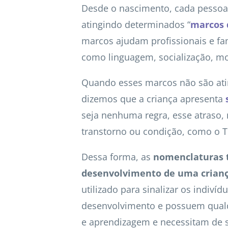
Desde o nascimento, cada pessoa 
atingindo determinados “
marcos 
marcos ajudam profissionais e fa
como linguagem, socialização, mo
Quando esses marcos não são at
dizemos que a criança apresenta
seja nenhuma regra, esse atraso,
transtorno ou condição, como o T
Dessa forma, as
nomenclaturas tí
desenvolvimento de uma crianç
utilizado para sinalizar os indiv
desenvolvimento e possuem qualqu
e aprendizagem e necessitam de su