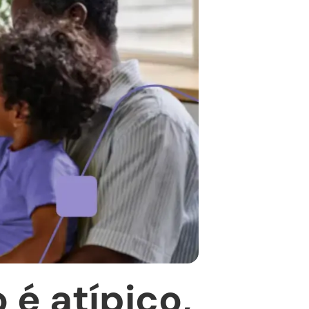
 é atípico,