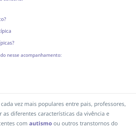
co?
ípica
ípicas?
vido nesse acompanhamento:
cada vez mais populares entre pais, professores,
as diferentes características da vivência e
scentes com
autismo
ou outros transtornos do