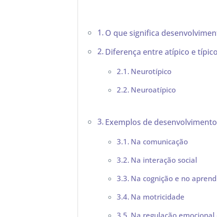
O que significa desenvolviment
Diferença entre atípico e típic
Neurotípico
Neuroatípico
Exemplos de desenvolvimento
Na comunicação
Na interação social
Na cognição e no aprend
Na motricidade
Na regulação emocional 