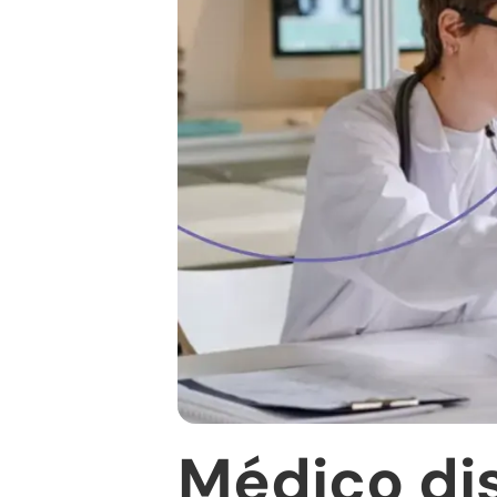
Médico dis