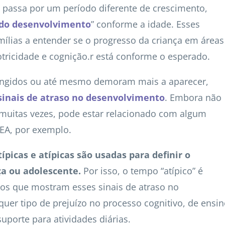
passa por um período diferente de crescimento,
do desenvolvimento
” conforme a idade. Esses
mílias a entender se o progresso da criança em áreas
tricidade e cognição.r está conforme o esperado.
ingidos ou até mesmo demoram mais a aparecer,
sinais de atraso no desenvolvimento
. Embora não
 muitas vezes, pode estar relacionado com algum
EA, por exemplo.
picas e atípicas são usadas para definir o
a ou adolescente.
Por isso, o tempo “atípico” é
íduos que mostram esses sinais de atraso no
er tipo de prejuízo no processo cognitivo, de ensi
porte para atividades diárias.