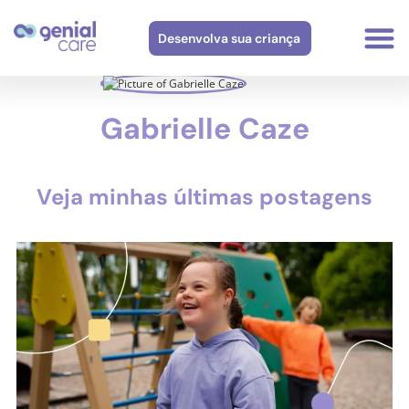
Desenvolva sua criança
Gabrielle Caze
Veja minhas últimas postagens