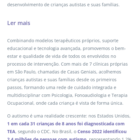
desenvolvimento de crianças autistas e suas famílias.
Ler mais
Combinando modelos terapêuticos próprios, suporte
educacional e tecnologia avançada, promovemos o bem-
estar e qualidade de vida de todos os envolvidos no
processo de intervenção. Com mais de 7 clínicas próprias
em São Paulo, chamadas de Casas Geniais, acolhemos
crianças autistas e suas famílias desde os primeiros
passos, formando uma rede de cuidado integrada e
multidisciplinar com Psicologia, Fonoaudiologia e Terapia
Ocupacional, onde cada criança é vista de forma única.
O autismo é uma realidade crescente: nos Estados Unidos,
1 em cada 31 crianças de 8 anos foi diagnosticada com
TEA
, segundo o CDC. No Brasil, o
Censo 2022 identificou
2,4 milhões de pessoas com autismo
, representando 1,2%