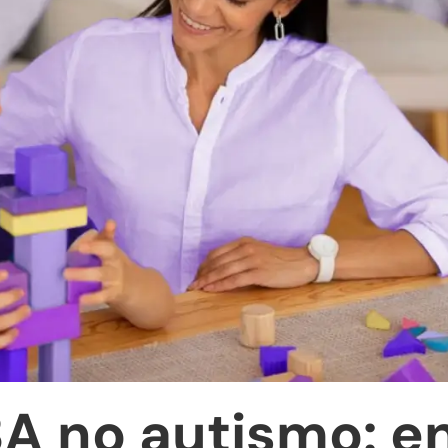
BA no autismo: e