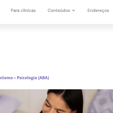
Para clínicas
Conteúdos
Endereços
utismo
»
Psicologia (ABA)