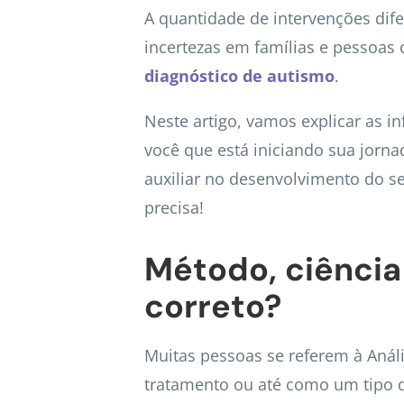
A quantidade de intervenções dif
incertezas em famílias e pessoas
diagnóstico de autismo
.
Neste artigo, vamos explicar as 
você que está iniciando sua jorn
auxiliar no desenvolvimento do se
precisa!
Método, ciência 
correto?
Muitas pessoas se referem à An
tratamento ou até como um tipo d