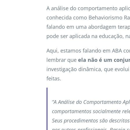
A análise do comportamento apli
conhecida como Behaviorismo Rad
falando em uma abordagem terapêu
pode ser aplicada na educação, n
Aqui, estamos falando em ABA com
lembrar que
ela não é um conju
investigação dinâmica, que evol
feitas.
“A Análise do Comportamento Apl
comportamentos socialmente rele
Seus procedimentos são descritos 
por outros profissionais. Baseia-