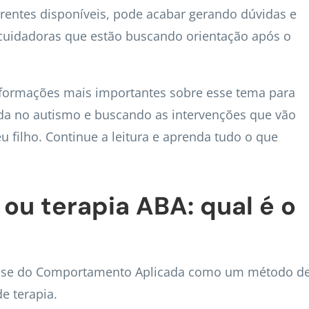
erentes disponíveis, pode acabar gerando dúvidas e
 cuidadoras que estão buscando orientação após o
informações mais importantes sobre esse tema para
ada no autismo e buscando as intervenções que vão
u filho. Continue a leitura e aprenda tudo o que
ou terapia ABA: qual é o
álise do Comportamento Aplicada como um método d
e terapia.