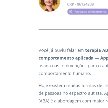
Você já ouviu falar em
terapia AB
comportamento aplicada — Appl
usada nas intervenções para o a
comportamento humano.
Hoje existem muitas formas de in
de pessoas no espectro autista. 
(ABA) é a abordagem com maior re