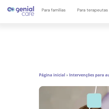
Para famílias
Para terapeutas
Página inicial
»
Intervenções para a