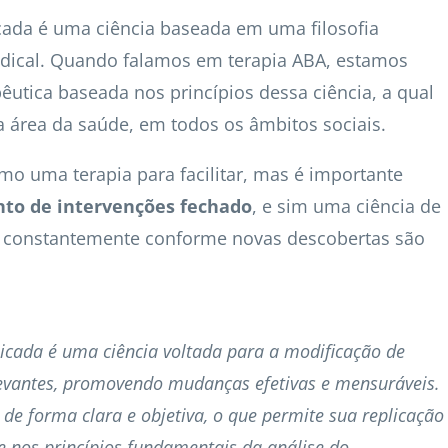
cada é uma ciência baseada em uma filosofia
ical. Quando falamos em terapia ABA, estamos
tica baseada nos princípios dessa ciência, a qual
a área da saúde, em todos os âmbitos sociais.
o uma terapia para facilitar, mas é importante
nto de intervenções fechado
, e sim uma ciência de
ui constantemente conforme novas descobertas são
icada é uma ciência voltada para a modificação de
vantes, promovendo mudanças efetivas e mensuráveis.
de forma clara e objetiva, o que permite sua replicação
se nos princípios fundamentais da análise do