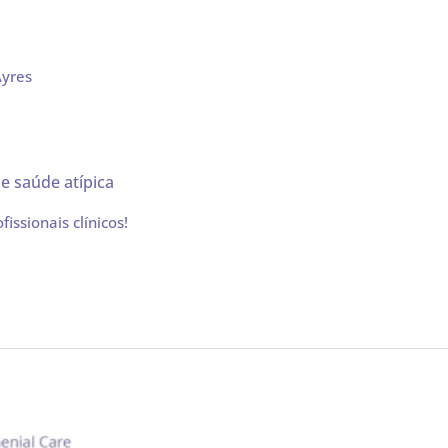
Ayres
e saúde atípica
ssionais clínicos!