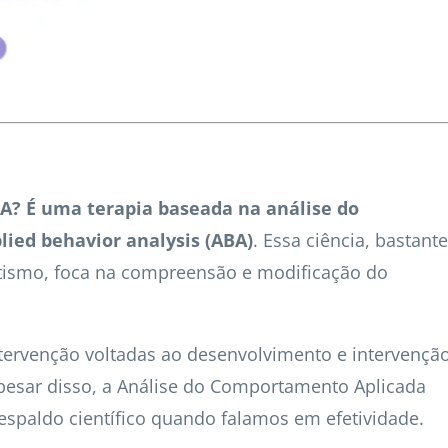
A? É uma terapia baseada na análise do
ied behavior analysis (ABA)
. Essa ciência, bastante
utismo, foca na compreensão e modificação do
tervenção voltadas ao desenvolvimento e intervençã
Apesar disso, a Análise do Comportamento Aplicada
spaldo científico quando falamos em efetividade.