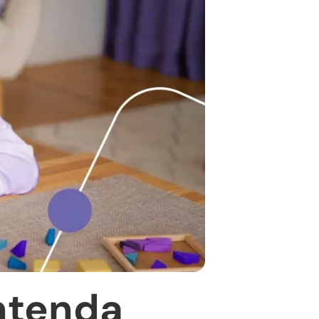
ntenda