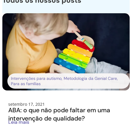
Todos os nossos posts
Intervenções para autismo
,
Metodologia da Genial Care
,
Para as famílias
setembro 17, 2021
ABA: o que não pode faltar em uma
intervenção de qualidade?
Leia mais