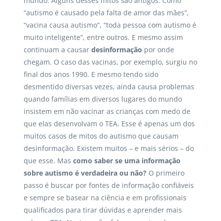
mundo. Alguns desses mitos são antigos. Como
“autismo é causado pela falta de amor das mães”,
“vacina causa autismo”, “toda pessoa com autismo é
muito inteligente”, entre outros. E mesmo assim
continuam a causar
desinformação
por onde
chegam. O caso das vacinas, por exemplo, surgiu no
final dos anos 1990. E mesmo tendo sido
desmentido diversas vezes, ainda causa problemas
quando famílias em diversos lugares do mundo
insistem em não vacinar as crianças com medo de
que elas desenvolvam o TEA. Esse é apenas um dos
muitos casos de mitos do autismo que causam
desinformação. Existem muitos – e mais sérios – do
que esse. Mas
como saber se uma informação
sobre autismo é verdadeira ou não?
O primeiro
passo é buscar por fontes de informação confiáveis
e sempre se basear na ciência e em profissionais
qualificados para tirar dúvidas e aprender mais