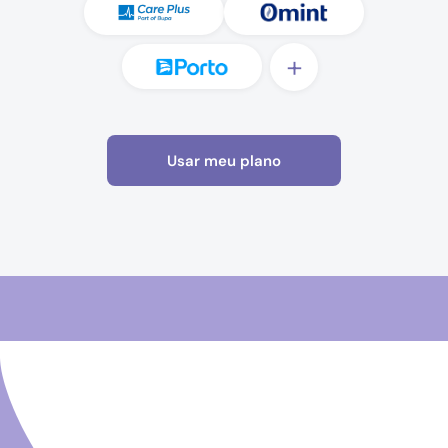
+
Usar meu plano