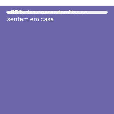
+85%
das nossas famílias se
sentem em casa