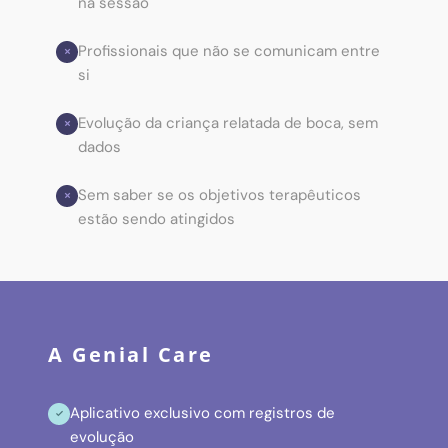
na sessão
Profissionais que não se comunicam entre
si
Evolução da criança relatada de boca, sem
dados
Sem saber se os objetivos terapêuticos
estão sendo atingidos
A Genial Care
Aplicativo exclusivo com registros de
evolução