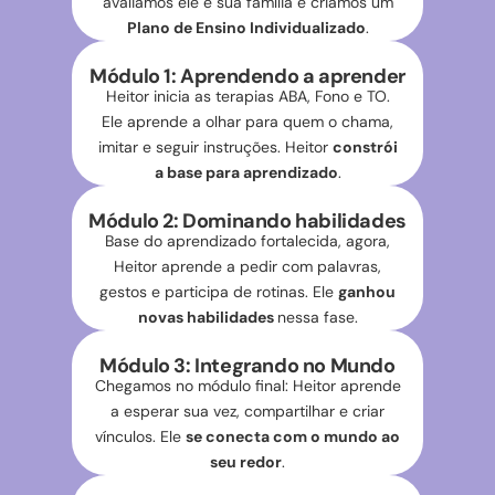
avaliamos ele e sua família e criamos um
Plano de Ensino Individualizado
.
Módulo 1: Aprendendo a aprender
Heitor inicia as terapias ABA, Fono e TO.
Ele aprende a olhar para quem o chama,
imitar e seguir instruções. Heitor
constrói
a base para aprendizado
.
Módulo 2: Dominando habilidades
Base do aprendizado fortalecida, agora,
Heitor aprende a pedir com palavras,
gestos e participa de rotinas. Ele
ganhou
novas habilidades
nessa fase.
Módulo 3: Integrando no Mundo
Chegamos no módulo final: Heitor aprende
a esperar sua vez, compartilhar e criar
vínculos. Ele
se conecta com o mundo ao
seu redor
.