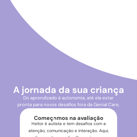
A jornada da sua criança
Do aprendizado à autonomia, até ela estar
pronta para novos desafios fora da Genial Care,
assim como o Heitor:
Começamos na avaliação
Heitor é autista e tem desafios com a
atenção, comunicação e interação. Aqui,